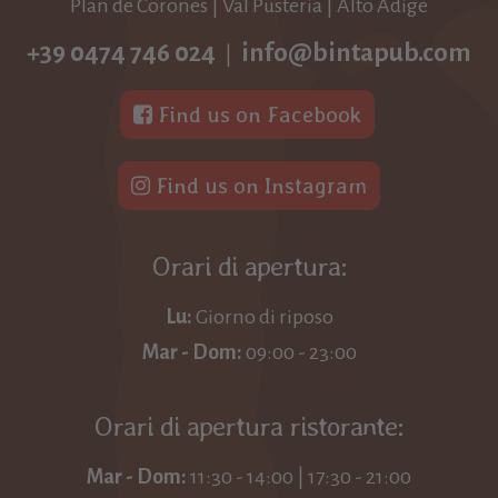
Plan de Corones | Val Pusteria | Alto Adige
+39 0474 746 024
info@bintapub.com
|
Find us on Facebook
Find us on Instagram
Orari di apertura:
Lu:
Giorno di riposo
Mar - Dom:
09:00 - 23:00
Orari di apertura ristorante:
Mar - Dom:
11:30 - 14:00 | 17:30 - 21:00