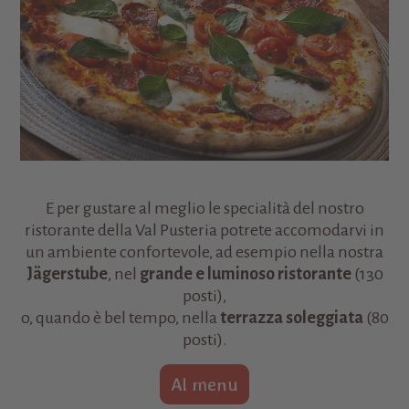
E per gustare al meglio le specialità del nostro
ristorante della Val Pusteria potrete accomodarvi in
un ambiente confortevole, ad esempio nella nostra
Jägerstube
, nel
grande e luminoso ristorante
(130
posti),
o, quando è bel tempo, nella
terrazza soleggiata
(80
posti).
Al menu