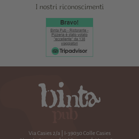
I nostri riconoscimenti
Via Casies 2/a | I-39030 Colle Casies