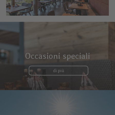
Occasioni speciali
di più