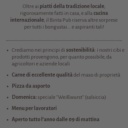
Oltre ai
piatti della tradizione locale
,
rigorosamente fatti in casa, e alla
cucina
internazionale
, il Binta Pub riserva altre sorprese
per tutti i bongustai… e aspiranti tali!
Crediamo nei principi di
sostenibilità
: i nostri cibi e
prodotti provengono, per quanto possibile, da
agricoltori e aziende locali
Carne di eccellente qualità
del maso di proprietà
Pizza da asporto
Domenica:
speciale "Weißwurst" (salsiccia)
Menu per lavoratori
Aperto tutto l’anno dalle 09 di mattina