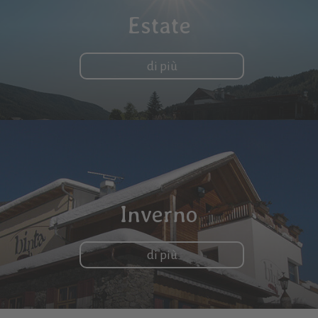
Estate
di più
Inverno
di più