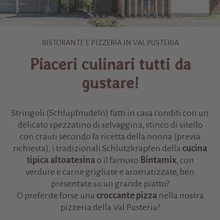
RISTORANTE E PIZZERIA IN VAL PUSTERIA
Piaceri culinari tutti da
gustare!
Stringoli (Schlupfnudeln) fatti in casa conditi con un
delicato spezzatino di selvaggina, stinco di vitello
con crauti secondo la ricetta della nonna (previa
richiesta), i tradizionali Schlutzkrapfen della
cucina
tipica altoatesina
o il famoso
Bintamix
, con
verdure e carne grigliate e aromatizzate, ben
presentate su un grande piatto?
O preferite forse una
croccante pizza
nella nostra
pizzeria della Val Pusteria?