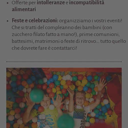
Offerte per
intolleranze
e
incompatibilità
alimentari
Feste e celebrazioni:
organizziamo i vostri eventi!
Che si tratti del compleanno dei bambini (con
zucchero filato fatto a mano!), prime comunioni,
battesimi, matrimoni o feste di ritrovo… tutto quello
che dovrete fare è contattarci!