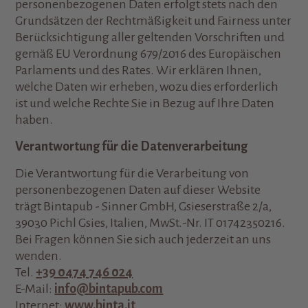
personenbezogenen Daten erfolgt stets nach den
Grundsätzen der Rechtmäßigkeit und Fairness unter
Berücksichtigung aller geltenden Vorschriften und
gemäß EU Verordnung 679/2016 des Europäischen
Parlaments und des Rates. Wir erklären Ihnen,
welche Daten wir erheben, wozu dies erforderlich
ist und welche Rechte Sie in Bezug auf Ihre Daten
haben.
Verantwortung für die Datenverarbeitung
Die Verantwortung für die Verarbeitung von
personenbezogenen Daten auf dieser Website
trägt Bintapub - Sinner GmbH, Gsieserstraße 2/a,
39030 Pichl Gsies, Italien, MwSt.-Nr. IT 01742350216.
Bei Fragen können Sie sich auch jederzeit an uns
wenden.
Tel.
+39 0474 746 024
E-Mail:
info@bintapub.com
Internet:
www.binta.it