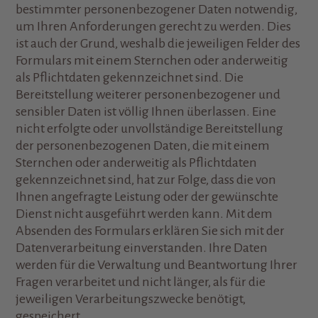
bestimmter personenbezogener Daten notwendig,
um Ihren Anforderungen gerecht zu werden. Dies
ist auch der Grund, weshalb die jeweiligen Felder des
Formulars mit einem Sternchen oder anderweitig
als Pflichtdaten gekennzeichnet sind. Die
Bereitstellung weiterer personenbezogener und
sensibler Daten ist völlig Ihnen überlassen. Eine
nicht erfolgte oder unvollständige Bereitstellung
der personenbezogenen Daten, die mit einem
Sternchen oder anderweitig als Pflichtdaten
gekennzeichnet sind, hat zur Folge, dass die von
Ihnen angefragte Leistung oder der gewünschte
Dienst nicht ausgeführt werden kann. Mit dem
Absenden des Formulars erklären Sie sich mit der
Datenverarbeitung einverstanden. Ihre Daten
werden für die Verwaltung und Beantwortung Ihrer
Fragen verarbeitet und nicht länger, als für die
jeweiligen Verarbeitungszwecke benötigt,
gespeichert.