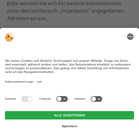
Bitte wenden Sie sich für weitere Informationen
unter den im Bereich „Impressum“ angegebenen
Adressen an uns.
Besondere Anlässe
mehr dazu