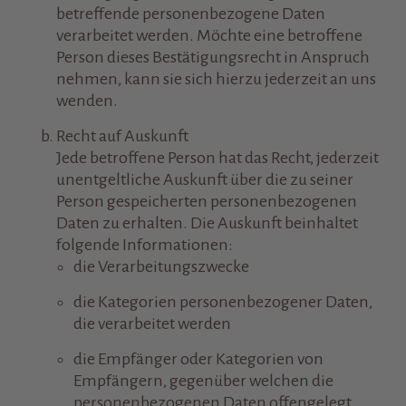
betreffende personenbezogene Daten
verarbeitet werden. Möchte eine betroffene
Person dieses Bestätigungsrecht in Anspruch
nehmen, kann sie sich hierzu jederzeit an uns
wenden.
Recht auf Auskunft
Jede betroffene Person hat das Recht, jederzeit
unentgeltliche Auskunft über die zu seiner
Person gespeicherten personenbezogenen
Daten zu erhalten. Die Auskunft beinhaltet
folgende Informationen:
die Verarbeitungszwecke
die Kategorien personenbezogener Daten,
die verarbeitet werden
die Empfänger oder Kategorien von
Empfängern, gegenüber welchen die
personenbezogenen Daten offengelegt